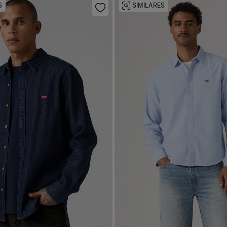
S
SIMILARES