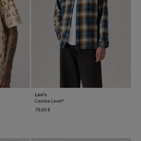
Levi's
Camisa Levis®
79,00 €