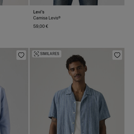
Levi's
Camisa Levis®
59,00 €
SIMILARES