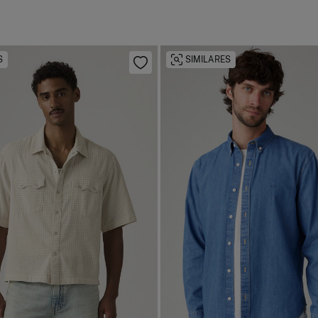
S
SIMILARES