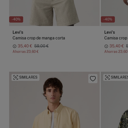
-40%
-40%
Levi's
Levi's
Camisa crop de manga corta
Camisa crop
35,40 €
59,00 €
35,40 €
Ahorras
23,60 €
Ahorras
23,60
SIMILARES
SIMILARE