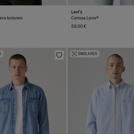
Levi's
era botones
Camisa Levis®
59,00 €
S
SIMILARES