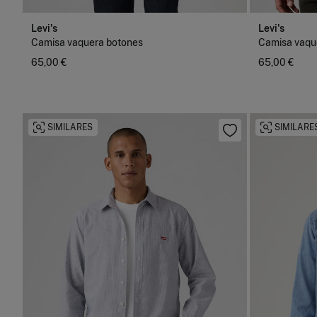
Levi's
Levi's
Camisa vaquera botones
Camisa vaqu
65,00 €
65,00 €
SIMILARES
SIMILARE