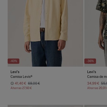
-40%
-36%
Levi's
Levi's
Camisa Levis®
Camisa de m
41,40 €
69,00 €
34,99 €
55,
Ahorras
27,60 €
Ahorras
20,01 