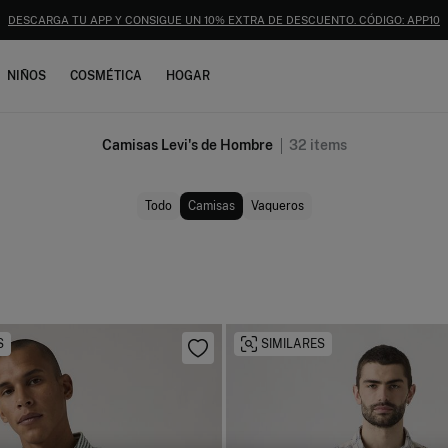
DESCARGA TU APP Y CONSIGUE UN 10% EXTRA DE DESCUENTO. CÓDIGO: APP10
NIÑOS
COSMÉTICA
HOGAR
Camisas Levi's de Hombre
32
items
Todo
Camisas
Vaqueros
S
SIMILARES