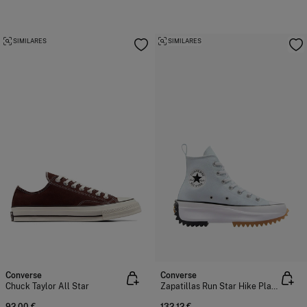
SIMILARES
SIMILARES
Converse
Converse
Chuck Taylor All Star
Zapatillas Run Star Hike Plaftorm