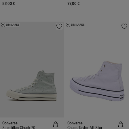
82,00 €
77,00 €
SIMILARES
SIMILARES
Converse
Converse
Zapatillas Chuck 70
Chuck Taylor All Star