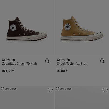
Converse
Converse
Zapatillas Chuck 70 High
Chuck Taylor All Star
104,59 €
97,00 €
SIMILARES
SIMILARES