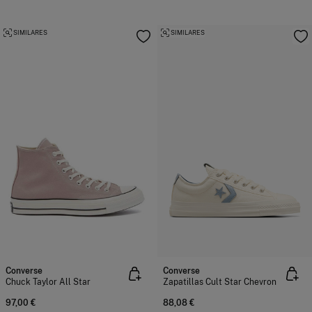
SIMILARES
SIMILARES
Converse
Converse
Chuck Taylor All Star
Zapatillas Cult Star Chevron
97,00 €
88,08 €