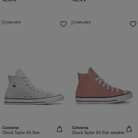
92,00 €
132,12 €
SIMILARES
SIMILARES
Converse
Converse
Chuck Taylor All Star
Chuck Taylor All Star sneaker