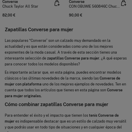
Converse
Converse
Chuck Taylor All Star
CON OBUWIE 560846C Chuck Taylor All Star Lift
82,00 €
90,00 €
Zapatillas Converse para mujer
Las populares “Converse” son un calzado muy demandado en la
actualidad y es que están consideradas como uno de los mejores
exponentes de la moda casual. A través de esta sección tienes una
interesante selección de
zapatillas Converse para mujer
. ¿A qué esperas
para conocer todos los modelos disponibles?
Es importante aclarar que, en esta página, puedes encontrar modelos
clásicos o las últimas novedades de la marca, siendo las
Converse de
mujer con plataforma
uno de los mejores ejemplos de novedades. Ten en
cuenta que todos los artículos que tienes en esta página son
Converse
para mujer originales.
Cómo combinar zapatillas Converse para mujer
Para entender el éxito y el impacto que tienen los
tenis Converse de
mujer
es indispensable destacar que es un estilo de calzado muy versátil
y que podrás usar en todo tipo de situaciones y en cualquier época del