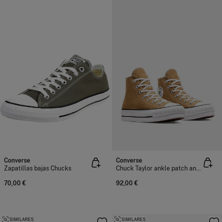
Converse
Converse
Zapatillas bajas Chucks
Chuck Taylor ankle patch and All Star
70,00 €
92,00 €
SIMILARES
SIMILARES