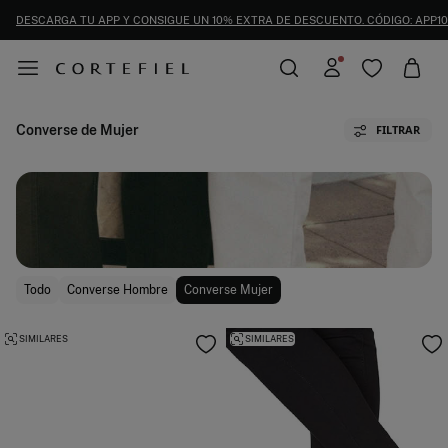
DESCARGA TU APP Y CONSIGUE UN 10% EXTRA DE DESCUENTO. CÓDIGO: APP10
Converse de Mujer
FILTRAR
Todo
Converse Hombre
Converse Mujer
SIMILARES
SIMILARES