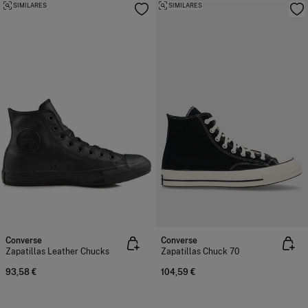
SIMILARES
SIMILARES
Converse
Converse
Zapatillas Leather Chucks
Zapatillas Chuck 70
93,58 €
104,59 €