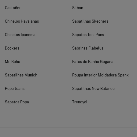
Castañer
Silbon
Chinelos Havaianas
Sapatilhas Skechers
Chinelos Ipanema
Sapatos Toni Pons
Dockers
Sabrinas Flabelus
Mr. Boho
Fatos de Banho Gogana
Sapatilhas Munich
Roupa Interior Moldadora Spanx
Pepe Jeans
Sapatilhas New Balance
Sapatos Popa
Trendyol