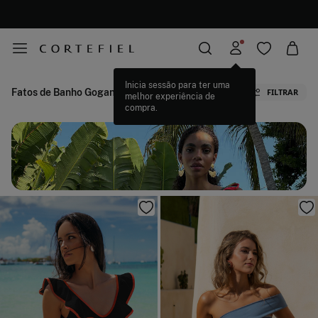
DESCARREGUE A APP
E OBTENHA UM 10% DE DESCONTO EXTRA.
Fatos de Banho Gogana
FILTRAR