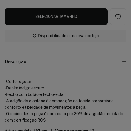
SELECIONAR TAMANHO
Disponibilidade e reserva em loja
Descrição
-Corte regular
-Denim índigo escuro
-Fecho com botão e fecho-éclair
-A adição de elastano à composição do tecido proporciona
conforto e liberdade de movimentos à peça.
-O tecido desta peça é composto por 20% de algodão reciclado
com certificação RCS.
Altura modelo: 187 cm. |
Veste o tamanho: 42.