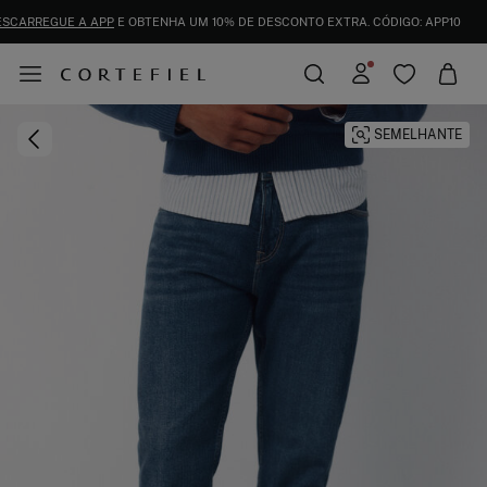
ENVIOS GRÁTIS PARA A LOJA E AO DOMICÍLIO A PARTIR DE 50€
SEMELHANTE