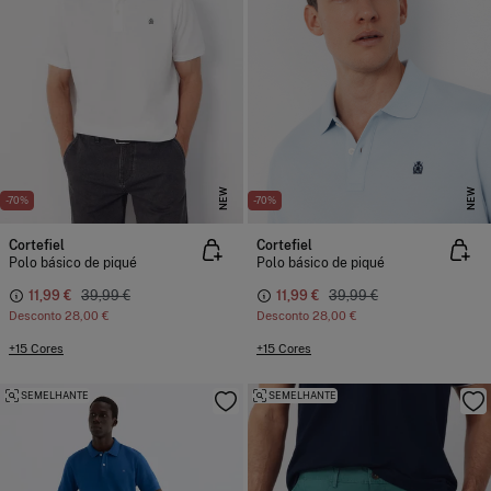
NEW
NEW
-70%
-70%
Cortefiel
Cortefiel
Polo básico de piqué
Polo básico de piqué
11,99 €
39,99 €
11,99 €
39,99 €
Desconto
28,00 €
Desconto
28,00 €
+15 Cores
+15 Cores
SEMELHANTE
SEMELHANTE