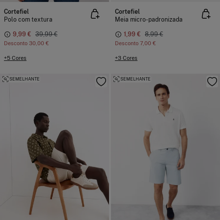
Cortefiel
Cortefiel
Polo com textura
Meia micro-padronizada
9,99 €
39,99 €
1,99 €
8,99 €
Desconto
30,00 €
Desconto
7,00 €
+5 Cores
+3 Cores
SEMELHANTE
SEMELHANTE