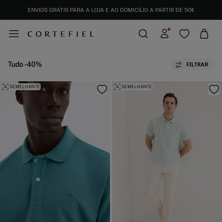
ENVIOS GRÁTIS PARA A LOJA E AO DOMICÍLIO A PARTIR DE 50€
Tudo -40%
FILTRAR
SEMELHANTE
SEMELHANTE