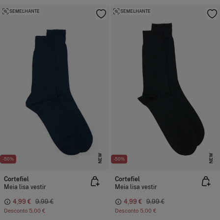
SEMELHANTE
SEMELHANTE
NEW
NEW
-50%
-50%
Cortefiel
Cortefiel
Meia lisa vestir
Meia lisa vestir
4,99 €
9,99 €
4,99 €
9,99 €
Desconto
5,00 €
Desconto
5,00 €