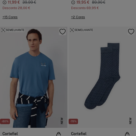
11,99 €
39,99 €
19,95 €
89,90 €
Desconto
28,00 €
Desconto
69,95 €
+15 Cores
+2 Cores
SEMELHANTE
SEMELHANTE
NEW
NEW
-80%
-78%
Cortefiel
Cortefiel