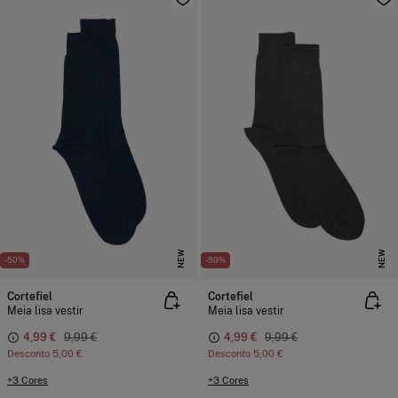
NEW
NEW
-50%
-50%
Cortefiel
Cortefiel
Meia lisa vestir
Meia lisa vestir
4,99 €
9,99 €
4,99 €
9,99 €
Desconto
5,00 €
Desconto
5,00 €
+3 Cores
+3 Cores