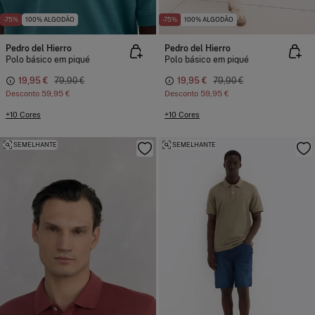
-75%
100% ALGODÃO
-75%
100% ALGODÃO
Pedro del Hierro
Pedro del Hierro
Polo básico em piqué
Polo básico em piqué
19,95 €
79,90 €
19,95 €
79,90 €
Desconto
59,95 €
Desconto
59,95 €
+10 Cores
+10 Cores
SEMELHANTE
SEMELHANTE