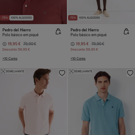
-75%
100% ALGODÃO
-75%
100% ALGODÃO
Pedro del Hierro
Pedro del Hierro
Polo básico em piqué
Polo básico em piqué
19,95 €
79,90 €
19,95 €
79,90 €
Desconto
59,95 €
Desconto
59,95 €
+10 Cores
+10 Cores
SEMELHANTE
SEMELHANTE