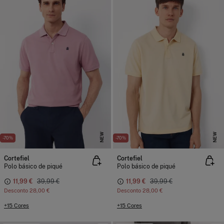
NEW
NEW
-70%
-70%
Cortefiel
Cortefiel
Polo básico de piqué
Polo básico de piqué
11,99 €
39,99 €
11,99 €
39,99 €
Desconto
28,00 €
Desconto
28,00 €
+15 Cores
+15 Cores