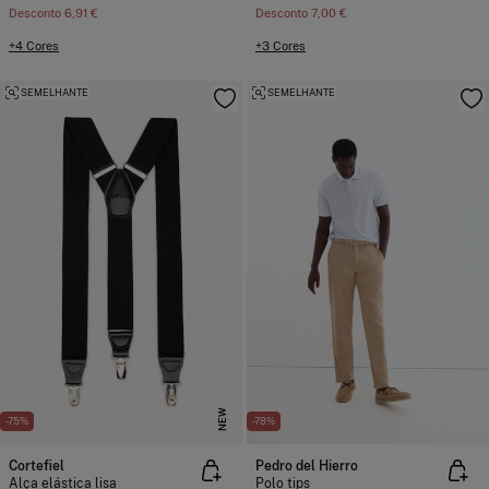
Desconto
6,91 €
Desconto
7,00 €
+4 Cores
+3 Cores
SEMELHANTE
SEMELHANTE
NEW
-75%
-78%
Cortefiel
Pedro del Hierro
Alça elástica lisa
Polo tips