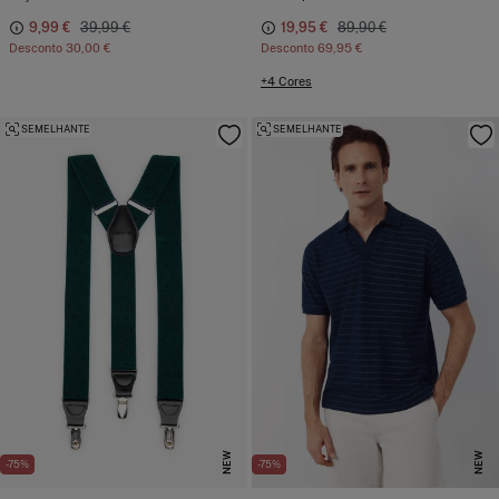
9,99 €
39,99 €
19,95 €
89,90 €
Desconto
30,00 €
Desconto
69,95 €
+4 Cores
SEMELHANTE
SEMELHANTE
NEW
NEW
-75%
-75%