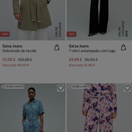
E
X
C
L
S
I
V
E
O
N
L
I
N
E
X
C
L
U
I
V
E
O
N
L
I
N
S
E
U
E
NEW
-30%
-30%
Salsa Jeans
Salsa Jeans
Sobretudo de tecido
T-shirt estampada com logo
111,00 €
159,00 €
24,99 €
35,95 €
Desconto
48,00 €
Desconto
10,96 €
SEMELHANTE
SEMELHANTE