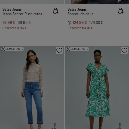
Salsa Jeans
Salsa Jeans
Jeans Secret Push retos
Sobretudo de lã
79,99 €
89,95 €
124,99 €
179,00 €
Desconto
9,96 €
Desconto
54,01 €
SEMELHANTE
SEMELHANTE