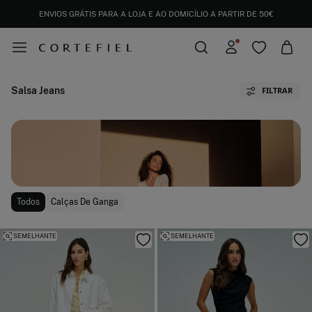
ENVIOS GRÁTIS PARA A LOJA E AO DOMICÍLIO A PARTIR DE 50€
Salsa Jeans
FILTRAR
Todos
Calças De Ganga
SEMELHANTE
SEMELHANTE