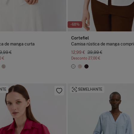
-68%
Cortefiel
ca de manga curta
Camisa rústica de manga compr
9,99 €
12,99 €
39,99 €
0 €
Desconto
27,00 €
NTE
SEMELHANTE