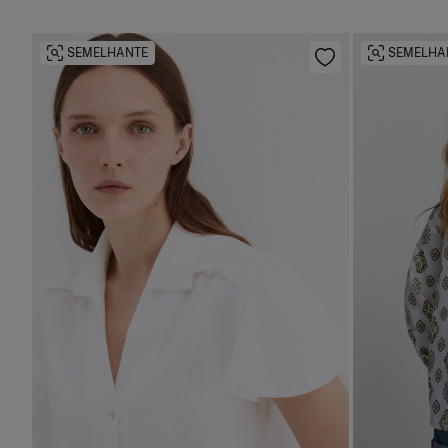
SEMELHANTE
SEMELHA