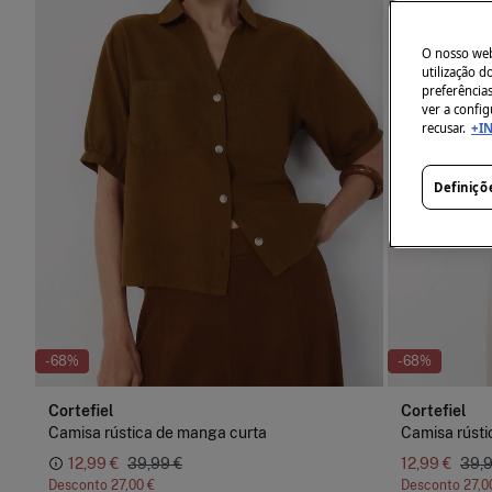
O nosso webs
utilização 
preferência
ver a config
recusar.
+I
Definiçõ
-68%
-68%
Cortefiel
Cortefiel
Camisa rústica de manga curta
Camisa rúst
12,99 €
39,99 €
12,99 €
39,9
Desconto
27,00 €
Desconto
27,0