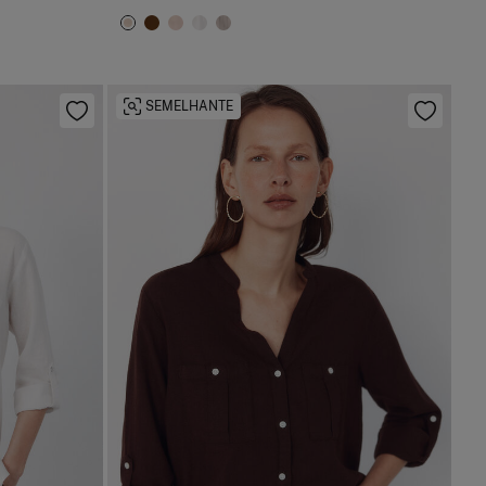
SEMELHANTE