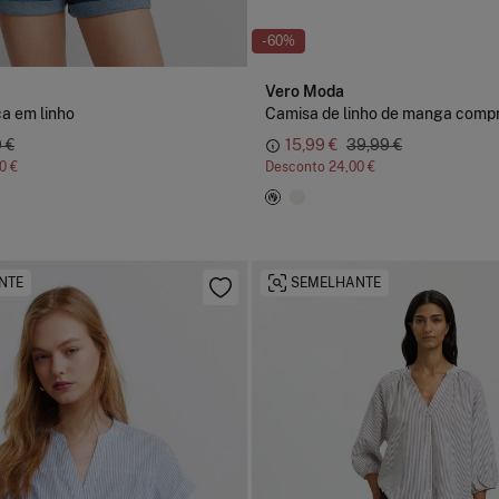
-60%
Vero Moda
a em linho
Camisa de linho de manga compr
 €
15,99 €
39,99 €
0 €
Desconto
24,00 €
NTE
SEMELHANTE