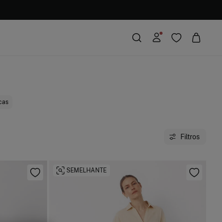
cas
Filtros
SEMELHANTE