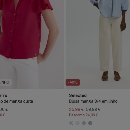
LINHO
-40%
erro
Selected
ho de manga curta
Blusa manga 3/4 em linho
,00 €
35,99 €
59,99 €
0 €
Desconto
24,00 €