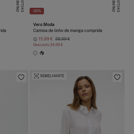
E
X
C
L
U
S
I
V
E
O
N
L
I
N
E
X
C
L
U
S
I
V
E
O
N
L
I
N
E
E
-60%
Vero Moda
ida
Camisa de linho de manga comprida
15,99 €
39,99 €
Desconto
24,00 €
SEMELHANTE