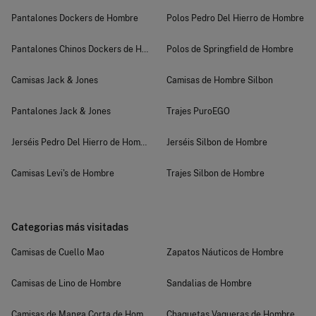
Pantalones Dockers de Hombre
Polos Pedro Del Hierro de Hombre
Pantalones Chinos Dockers de Hombre
Polos de Springfield de Hombre
Camisas Jack & Jones
Camisas de Hombre Silbon
Pantalones Jack & Jones
Trajes PuroEGO
Jerséis Pedro Del Hierro de Hombre
Jerséis Silbon de Hombre
Camisas Levi's de Hombre
Trajes Silbon de Hombre
Categorias más visitadas
Camisas de Cuello Mao
Zapatos Náuticos de Hombre
Camisas de Lino de Hombre
Sandalias de Hombre
Camisas de Manga Corta de Hombre
Chaquetas Vaqueras de Hombre