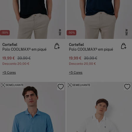
NEW
NEW
-50%
-50%
Cortefiel
Cortefiel
Polo COOLMAX® em piqué
Polo COOLMAX® em piqué
19,99 €
39,99 €
19,99 €
39,99 €
Desconto
20,00 €
Desconto
20,00 €
+5 Cores
+5 Cores
SEMELHANTE
SEMELHANTE